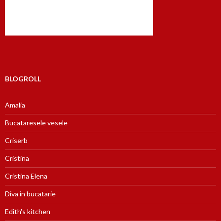
BLOGROLL
Amalia
Bucataresele vesele
Criserb
Cristina
Cristina Elena
Diva in bucatarie
Edith's kitchen