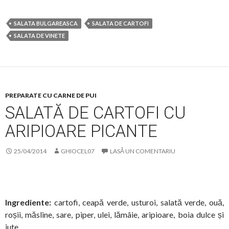
SALATA BULGAREASCA
SALATA DE CARTOFI
SALATA DE VINETE
PREPARATE CU CARNE DE PUI
SALATĂ DE CARTOFI CU
ARIPIOARE PICANTE
25/04/2014
GHIOCEL07
LASĂ UN COMENTARIU
Ingrediente:
cartofi, ceapă verde, usturoi, salată verde, ouă,
roșii, măsline, sare, piper, ulei, lămâie, aripioare, boia dulce și
iute.