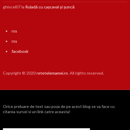
ghiocel07
la
Ruladă cu cașcaval și șuncă
rss
rss
facebook
Copyright © 2020
retetelemamei.ro
. All rights reserved.
Orice preluare de text sau poza de pe acest blog se va face cu
citarea sursei si un link catre aceasta!