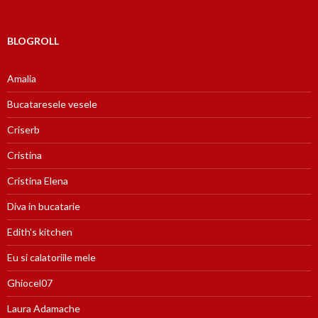
BLOGROLL
Amalia
Bucataresele vesele
Criserb
Cristina
Cristina Elena
Diva in bucatarie
Edith's kitchen
Eu si calatoriile mele
Ghiocel07
Laura Adamache