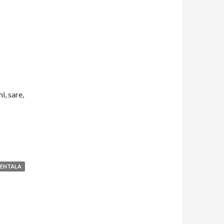
i, sare,
IENTALA