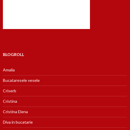
BLOGROLL
Amalia
Bucataresele vesele
Criserb
Cristina
Cristina Elena
Diva in bucatarie