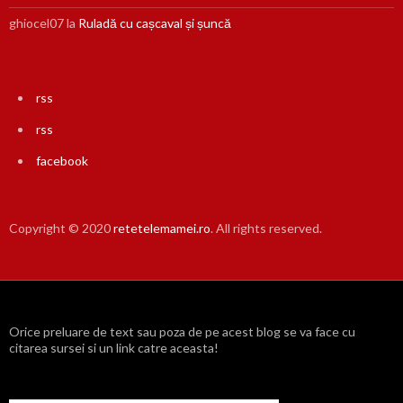
ghiocel07
la
Ruladă cu cașcaval și șuncă
rss
rss
facebook
Copyright © 2020
retetelemamei.ro
. All rights reserved.
Orice preluare de text sau poza de pe acest blog se va face cu
citarea sursei si un link catre aceasta!