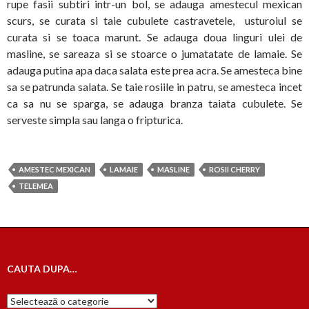
rupe fasii subtiri intr-un bol, se adauga amestecul mexican
scurs, se curata si taie cubulete castravetele, usturoiul se
curata si se toaca marunt. Se adauga doua linguri ulei de
masline, se sareaza si se stoarce o jumatatate de lamaie. Se
adauga putina apa daca salata este prea acra. Se amesteca bine
sa se patrunda salata. Se taie rosiile in patru, se amesteca incet
ca sa nu se sparga, se adauga branza taiata cubulete. Se
serveste simpla sau langa o fripturica.
AMESTEC MEXICAN
LAMAIE
MASLINE
ROSII CHERRY
TELEMEA
CAUTA DUPA…
Cauta