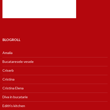
BLOGROLL
Amalia
Bucataresele vesele
Criserb
Cristina
Cristina Elena
Diva in bucatarie
Edith's kitchen