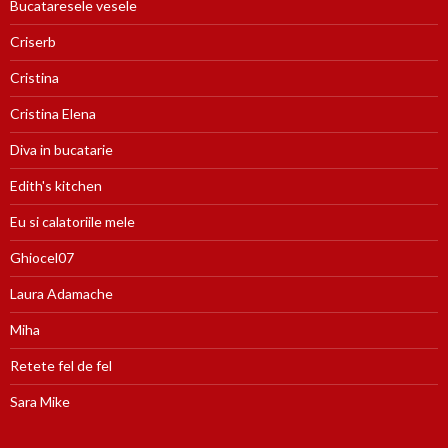
Bucataresele vesele
Criserb
Cristina
Cristina Elena
Diva in bucatarie
Edith's kitchen
Eu si calatoriile mele
Ghiocel07
Laura Adamache
Miha
Retete fel de fel
Sara Mike