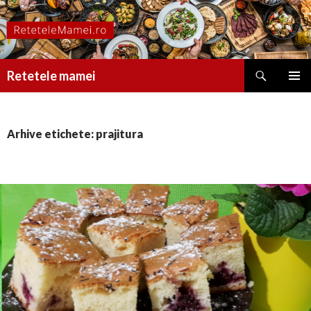
Caută
Retetele mamei
SARI
MENIU
LA
PRINCI
CONȚINUT
Arhive etichete: prajitura