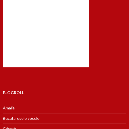
BLOGROLL
Amalia
Bucataresele vesele
Criserb