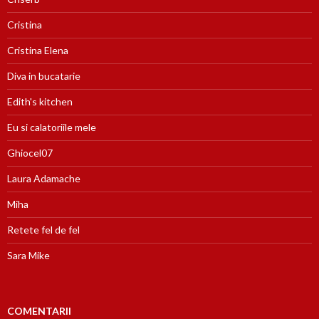
Cristina
Cristina Elena
Diva in bucatarie
Edith's kitchen
Eu si calatoriile mele
Ghiocel07
Laura Adamache
Miha
Retete fel de fel
Sara Mike
COMENTARII