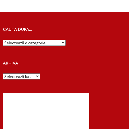
CAUTA DUPA…
Cauta
dupa…
ARHIVA
Arhiva