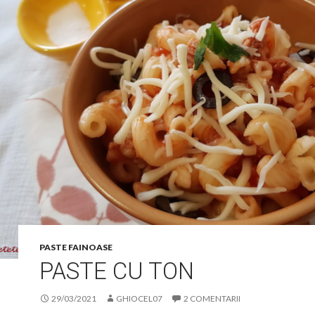
PASTE FAINOASE
PASTE CU TON
29/03/2021
GHIOCEL07
2 COMENTARII