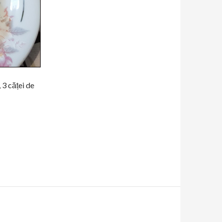
 3 căței de