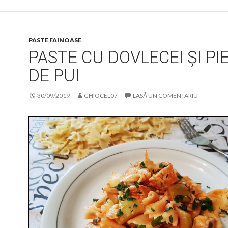
PASTE FAINOASE
PASTE CU DOVLECEI ȘI PI
DE PUI
30/09/2019
GHIOCEL07
LASĂ UN COMENTARIU