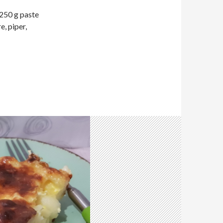
 250 g paste
re, piper,