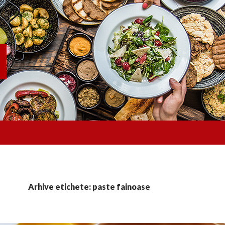
Arhive etichete: paste fainoase