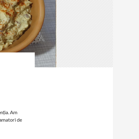
enția. Am
 amatori de