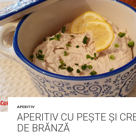
APERITIV
APERITIV CU PEȘTE ȘI C
DE BRĂNZĂ