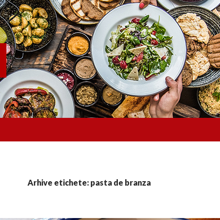
Arhive etichete: pasta de branza