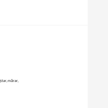
ștar, mărar,