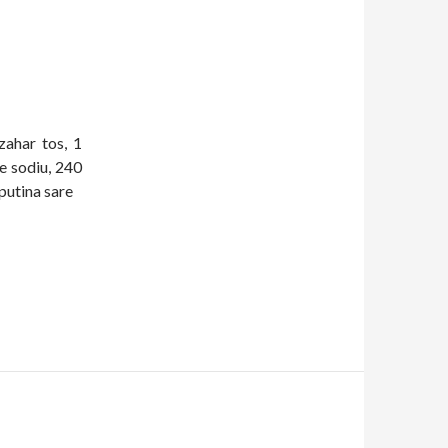
zahar tos, 1
de sodiu, 240
 putina sare