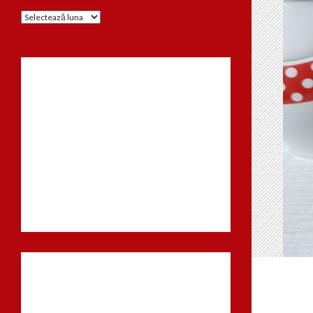
Arhiva