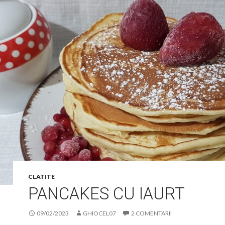
CLATITE
PANCAKES CU IAURT
09/02/2023
GHIOCEL07
2 COMENTARII