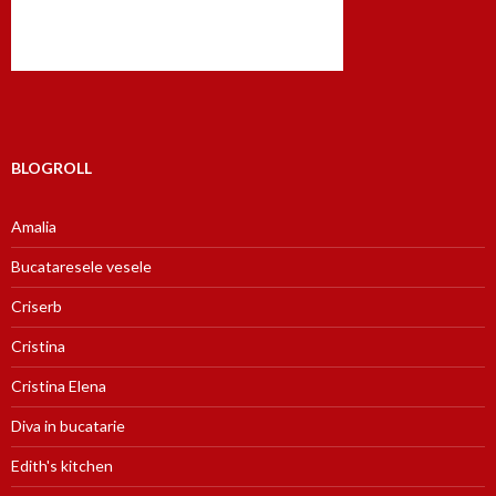
BLOGROLL
Amalia
Bucataresele vesele
Criserb
Cristina
Cristina Elena
Diva in bucatarie
Edith's kitchen