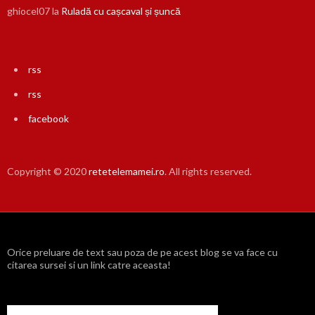
ghiocel07
la
Ruladă cu cașcaval și șuncă
rss
rss
facebook
Copyright © 2020
retetelemamei.ro
. All rights reserved.
Orice preluare de text sau poza de pe acest blog se va face cu
citarea sursei si un link catre aceasta!