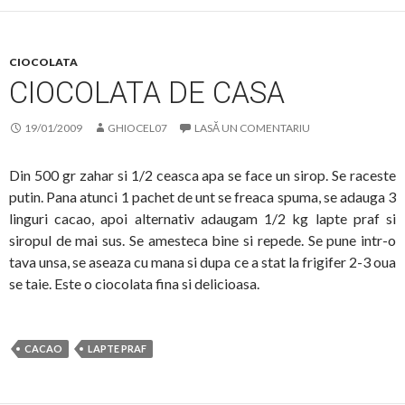
CIOCOLATA
CIOCOLATA DE CASA
19/01/2009
GHIOCEL07
LASĂ UN COMENTARIU
Din 500 gr zahar si 1/2 ceasca apa se face un sirop. Se raceste
putin. Pana atunci 1 pachet de unt se freaca spuma, se adauga 3
linguri cacao, apoi alternativ adaugam 1/2 kg lapte praf si
siropul de mai sus. Se amesteca bine si repede. Se pune intr-o
tava unsa, se aseaza cu mana si dupa ce a stat la frigifer 2-3 oua
se taie. Este o ciocolata fina si delicioasa.
CACAO
LAPTE PRAF