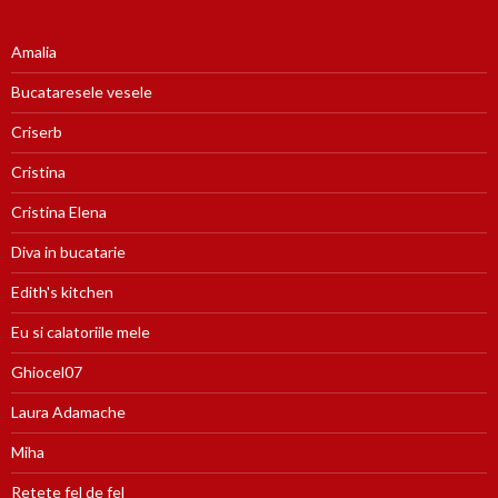
Amalia
Bucataresele vesele
Criserb
Cristina
Cristina Elena
Diva in bucatarie
Edith's kitchen
Eu si calatoriile mele
Ghiocel07
Laura Adamache
Miha
Retete fel de fel