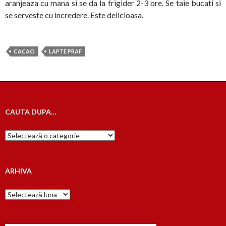
aranjeaza cu mana si se da la frigider 2-3 ore. Se taie bucati si
se serveste cu incredere. Este delicioasa.
CACAO
LAPTE PRAF
CAUTA DUPA…
Cauta
dupa…
ARHIVA
Arhiva