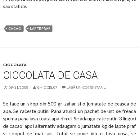
sau stafide.
CACAO
LAPTE PRAF
CIOCOLATA
CIOCOLATA DE CASA
09/11/2008
GHIOCEL07
LASĂ UN COMENTARIU
Se face un sirop din 500 gr zahar si o jumatate de ceasca de
apa. Se raceste putin. Pana atunci un pachet de unt se freaca
spuma pana iasa toata apa din el. Se adauga cate putin 3 linguri
de cacao, apoi alternativ adaugam o jumatate kg de lapte praf
si siropul de mai sus. Totul se pune intr-o tava unsa, se