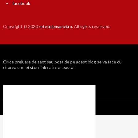
facebook
Copyright © 2020
retetelemamei.ro
. All rights reserved.
Orice preluare de text sau poza de pe acest blog se va face cu
citarea sursei si un link catre aceasta!
Propulsat cu mândrie de WordPress