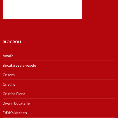
BLOGROLL
Amalia
Bucataresele vesele
Criserb
Cristina
Cristina Elena
Diva in bucatarie
Edith's kitchen