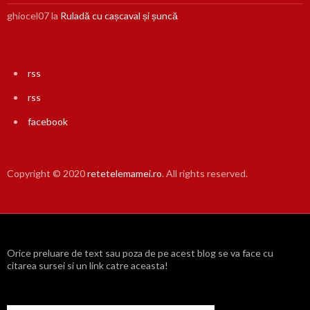
ghiocel07
la
Ruladă cu cașcaval și șuncă
rss
rss
facebook
Copyright © 2020
retetelemamei.ro
. All rights reserved.
Orice preluare de text sau poza de pe acest blog se va face cu
citarea sursei si un link catre aceasta!