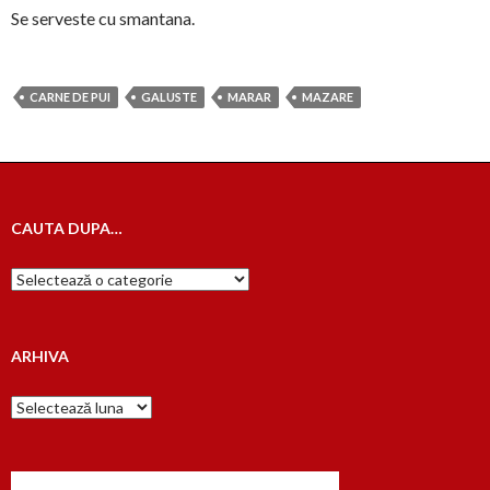
Se serveste cu smantana.
CARNE DE PUI
GALUSTE
MARAR
MAZARE
CAUTA DUPA…
Cauta
dupa…
ARHIVA
Arhiva