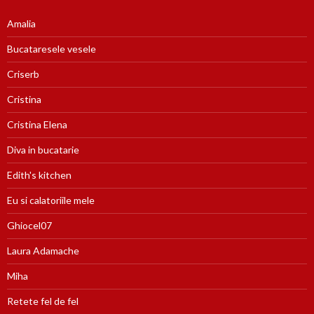
Amalia
Bucataresele vesele
Criserb
Cristina
Cristina Elena
Diva in bucatarie
Edith's kitchen
Eu si calatoriile mele
Ghiocel07
Laura Adamache
Miha
Retete fel de fel