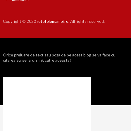
Copyright © 2020
retetelemamei.ro
. All rights reserved.
Orice preluare de text sau poza de pe acest blog se va face cu
citarea sursei si un link catre aceasta!
Propulsat cu mândrie de WordPress