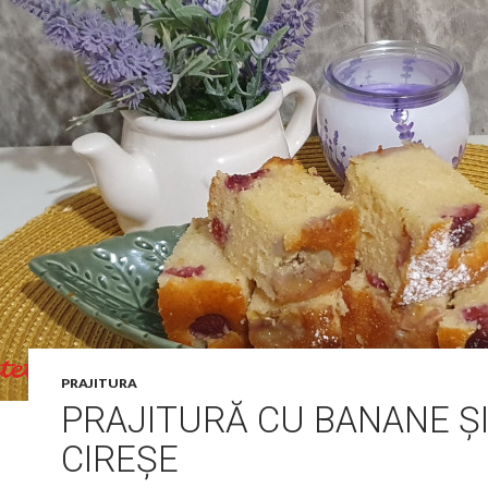
PRAJITURA
PRAJITURĂ CU BANANE Ș
CIREȘE