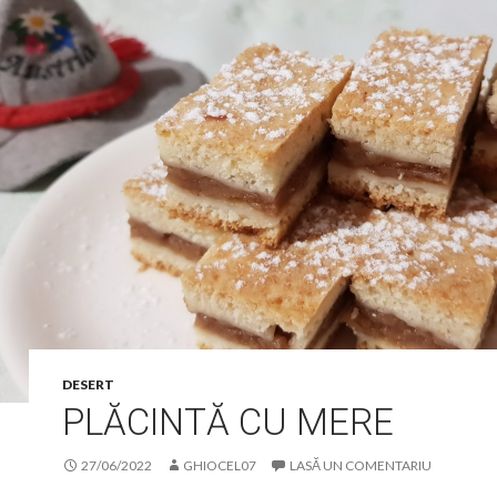
DESERT
PLĂCINTĂ CU MERE
27/06/2022
GHIOCEL07
LASĂ UN COMENTARIU