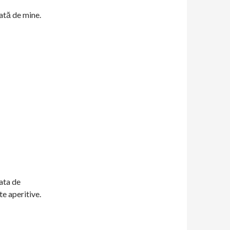
dată de mine.
ata de
e aperitive.