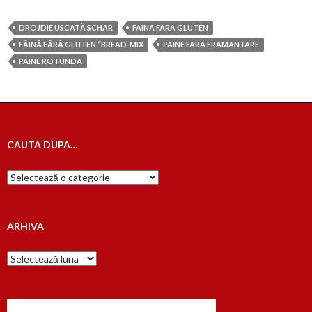
DROJDIE USCATĂ SCHAR
FAINA FARA GLUTEN
FĂINĂ FĂRĂ GLUTEN “BREAD-MIX
PAINE FARA FRAMANTARE
PAINE ROTUNDA
CAUTA DUPA…
Cauta
dupa…
ARHIVA
Arhiva