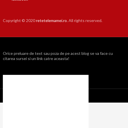
Copyright © 2020
retetelemamei.ro
. All rights reserved.
Orice preluare de text sau poza de pe acest blog se va face cu
citarea sursei si un link catre aceasta!
Propulsat cu mândrie de WordPress