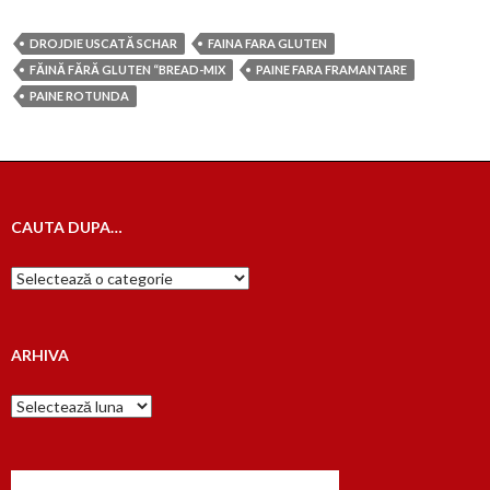
DROJDIE USCATĂ SCHAR
FAINA FARA GLUTEN
FĂINĂ FĂRĂ GLUTEN “BREAD-MIX
PAINE FARA FRAMANTARE
PAINE ROTUNDA
CAUTA DUPA…
Cauta
dupa…
ARHIVA
Arhiva