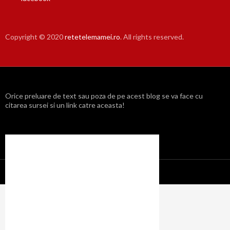
Copyright © 2020
retetelemamei.ro
. All rights reserved.
Orice preluare de text sau poza de pe acest blog se va face cu
citarea sursei si un link catre aceasta!
Propulsat cu mândrie de WordPress