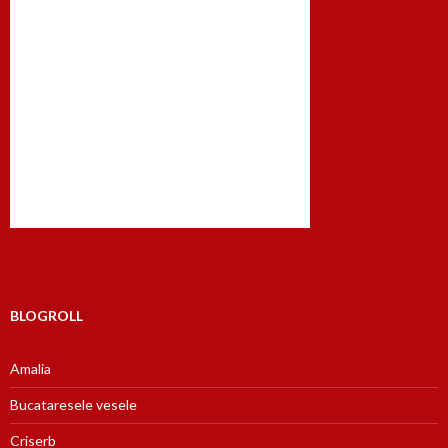
BLOGROLL
Amalia
Bucataresele vesele
Criserb