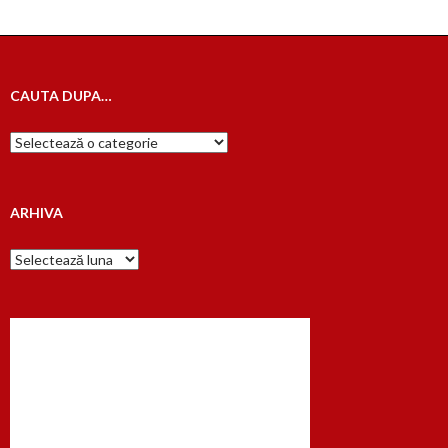
CAUTA DUPA…
Cauta
dupa…
ARHIVA
Arhiva