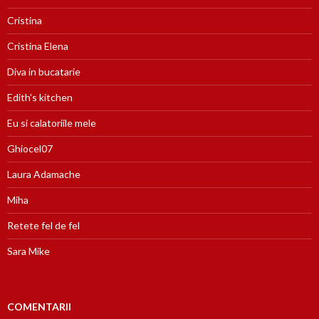
Cristina
Cristina Elena
Diva in bucatarie
Edith's kitchen
Eu si calatoriile mele
Ghiocel07
Laura Adamache
Miha
Retete fel de fel
Sara Mike
COMENTARII