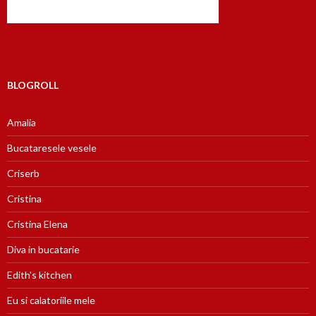
BLOGROLL
Amalia
Bucataresele vesele
Criserb
Cristina
Cristina Elena
Diva in bucatarie
Edith's kitchen
Eu si calatoriile mele