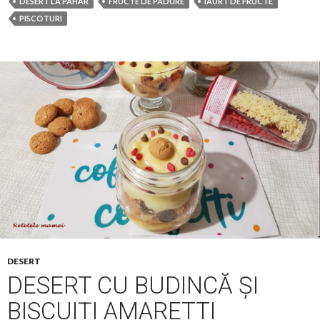
DESERT LA PAHAR
FRUCTE DE PADURE
IAURT DE FRUCTE
PISCOTURI
DESERT
DESERT CU BUDINCĂ ȘI
BISCUIȚI AMARETTI