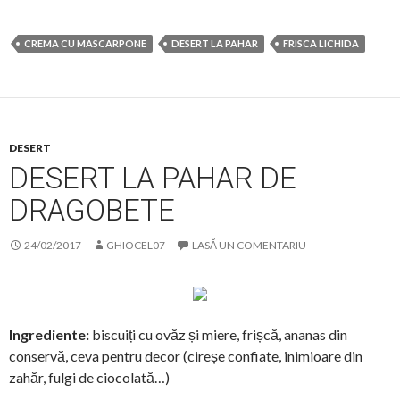
CREMA CU MASCARPONE
DESERT LA PAHAR
FRISCA LICHIDA
DESERT
DESERT LA PAHAR DE
DRAGOBETE
24/02/2017
GHIOCEL07
LASĂ UN COMENTARIU
Ingrediente:
biscuiți cu ovăz și miere, frișcă, ananas din
conservă, ceva pentru decor (cireșe confiate, inimioare din
zahăr, fulgi de ciocolată…)