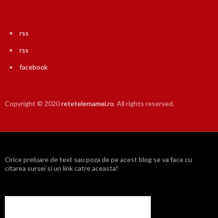
rss
rss
facebook
Copyright © 2020
retetelemamei.ro
. All rights reserved.
Orice preluare de text sau poza de pe acest blog se va face cu
citarea sursei si un link catre aceasta!