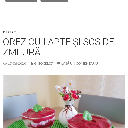
DESERT
OREZ CU LAPTE ȘI SOS DE
ZMEURĂ
17/06/2020
GHIOCEL07
LASĂ UN COMENTARIU