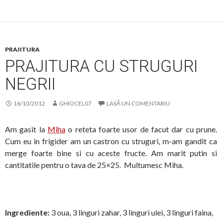
PRAJITURA
PRAJITURA CU STRUGURI
NEGRII
16/10/2012
GHIOCEL07
LASĂ UN COMENTARIU
Am gasit la
Miha
o reteta foarte usor de facut dar cu prune.
Cum eu in frigider am un castron cu struguri, m-am gandit ca
merge foarte bine si cu aceste fructe. Am marit putin si
cantitatile pentru o tava de 25×25. Multumesc Miha.
Ingrediente:
3 oua, 3 linguri zahar, 3 linguri ulei, 3 linguri faina,