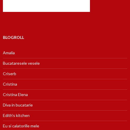
BLOGROLL
Amalia
Bucataresele vesele
Criserb
Cristina
Cristina Elena
Diva in bucatarie
Edith's kitchen
Eu si calatoriile mele