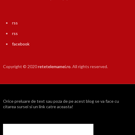
rss
rss
facebook
Copyright © 2020
retetelemamei.ro
. All rights reserved.
Orice preluare de text sau poza de pe acest blog se va face cu
citarea sursei si un link catre aceasta!