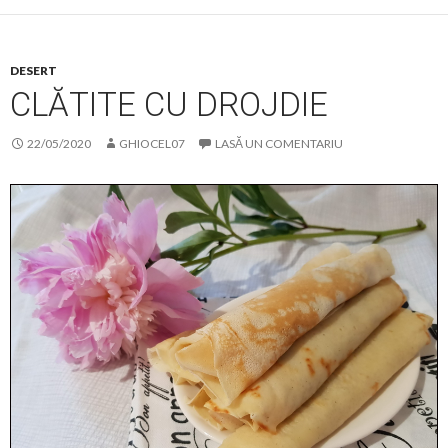
DESERT
CLĂTITE CU DROJDIE
22/05/2020
GHIOCEL07
LASĂ UN COMENTARIU