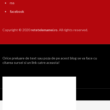
rss
facebook
Copyright © 2020
retetelemamei.ro
. All rights reserved.
Orice preluare de text sau poza de pe acest blog se va face cu
citarea sursei si un link catre aceasta!
Propulsat cu mândrie de WordPress