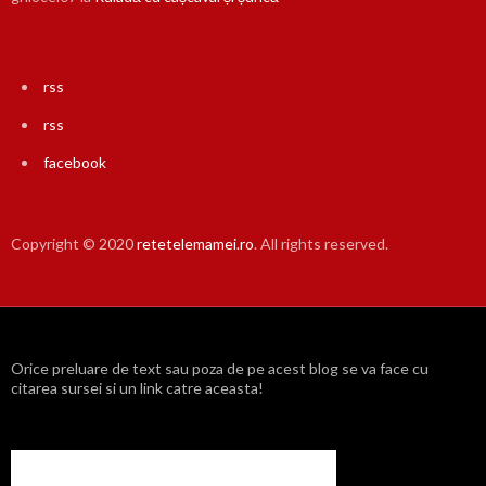
rss
rss
facebook
Copyright © 2020
retetelemamei.ro
. All rights reserved.
Orice preluare de text sau poza de pe acest blog se va face cu
citarea sursei si un link catre aceasta!