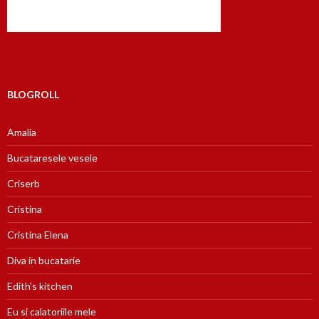
BLOGROLL
Amalia
Bucataresele vesele
Criserb
Cristina
Cristina Elena
Diva in bucatarie
Edith's kitchen
Eu si calatoriile mele