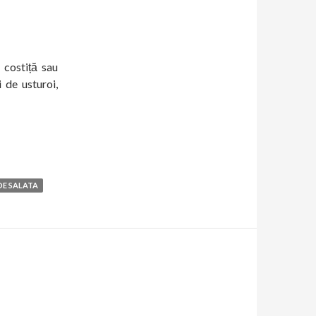
costiță sau
i de usturoi,
DE SALATA