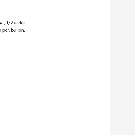
pă, 1/2 ardei
iper, bulion,