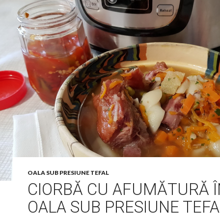
OALA SUB PRESIUNE TEFAL
CIORBĂ CU AFUMĂTURĂ Î
OALA SUB PRESIUNE TEFA