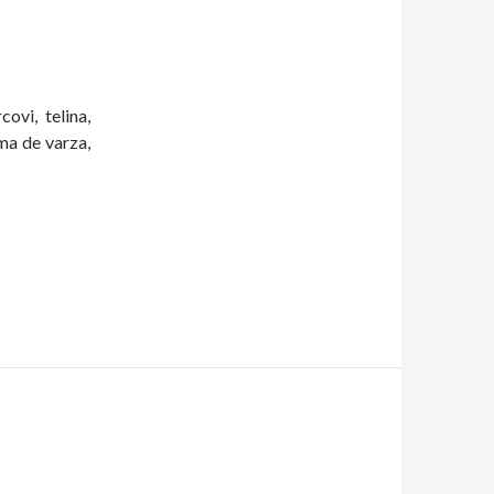
ovi, telina,
ama de varza,