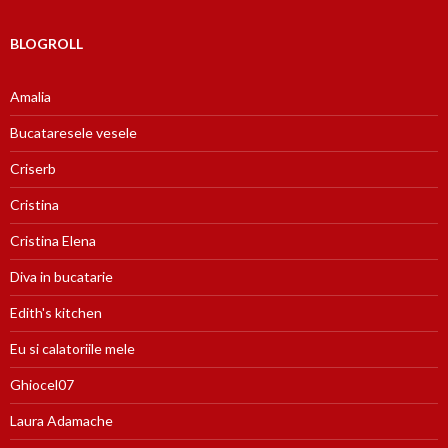
BLOGROLL
Amalia
Bucataresele vesele
Criserb
Cristina
Cristina Elena
Diva in bucatarie
Edith's kitchen
Eu si calatoriile mele
Ghiocel07
Laura Adamache