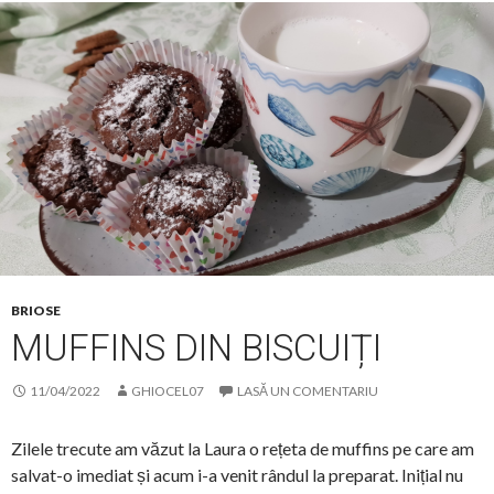
BRIOSE
MUFFINS DIN BISCUIȚI
11/04/2022
GHIOCEL07
LASĂ UN COMENTARIU
Zilele trecute am văzut la Laura o rețeta de muffins pe care am
salvat-o imediat și acum i-a venit rândul la preparat. Inițial nu