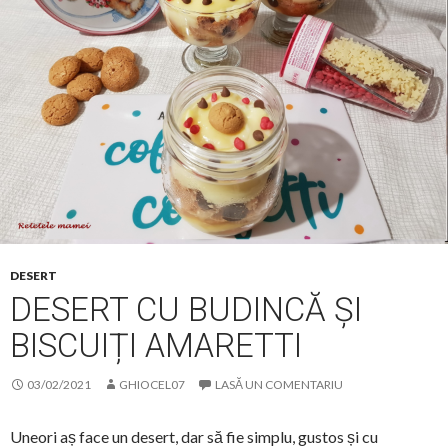
DESERT
DESERT CU BUDINCĂ ȘI
BISCUIȚI AMARETTI
03/02/2021
GHIOCEL07
LASĂ UN COMENTARIU
Uneori aș face un desert, dar să fie simplu, gustos și cu