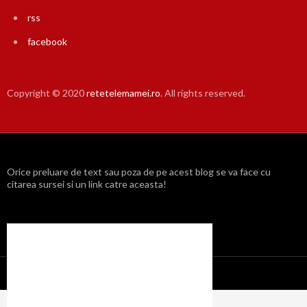
rss
facebook
Copyright © 2020
retetelemamei.ro
. All rights reserved.
Orice preluare de text sau poza de pe acest blog se va face cu
citarea sursei si un link catre aceasta!
Propulsat cu mândrie de WordPress