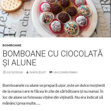
BOMBOANE
BOMBOANE CU CIOCOLATĂ
ȘI ALUNE
01/12/2018
GHIOCEL07
UN COMENTARIU
Bomboanele cu alune se prepară ușor, este un dulce moștenit
de la mama care le făcea în zile de sărbătoare și nu numai. În
loc de alune se foloseau vișine din vișinată. Nu era indicat să
mănânci prea multe…..