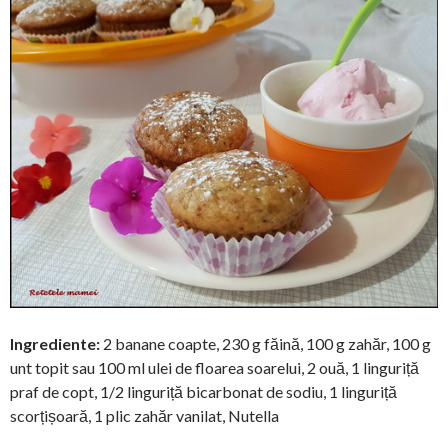
Ingrediente:
2 banane coapte, 230 g făină, 100 g zahăr, 100 g
unt topit sau 100 ml ulei de floarea soarelui, 2 ouă, 1 linguriță
praf de copt, 1/2 linguriță bicarbonat de sodiu, 1 linguriță
scorțișoară, 1 plic zahăr vanilat, Nutella