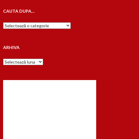
CAUTA DUPA…
Cauta
dupa…
ARHIVA
Arhiva