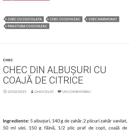
CHEC CU CIOCOLATA
CHEC CU DOVLEAC
CHEC MARMORAT
PRAJITURA CU DOVLEAC
CHEC
CHEC DIN ALBUȘURI CU
COAJĂ DE CITRICE
23/02/2015
GHIOCEL07
UN COMENTARIU
Ingrediente:
5 albușuri, 140 g de zahăr, 2 plicuri zahăr vanilat,
50 ml ulei, 150 g făină, 1/2 plic praf de copt, coajă de