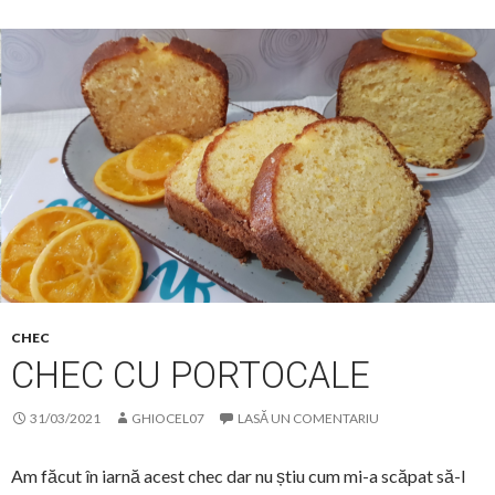
CHEC
CHEC CU PORTOCALE
31/03/2021
GHIOCEL07
LASĂ UN COMENTARIU
Am făcut în iarnă acest chec dar nu știu cum mi-a scăpat să-l