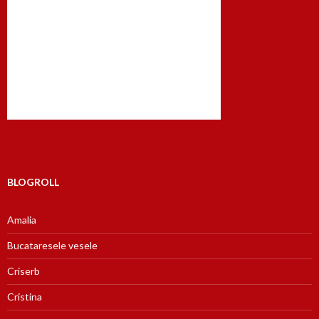
BLOGROLL
Amalia
Bucataresele vesele
Criserb
Cristina