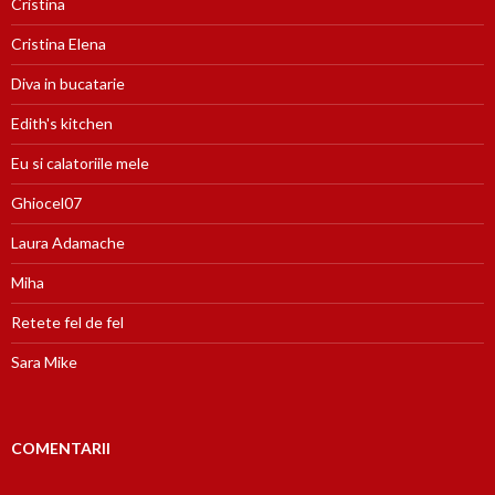
Cristina
Cristina Elena
Diva in bucatarie
Edith's kitchen
Eu si calatoriile mele
Ghiocel07
Laura Adamache
Miha
Retete fel de fel
Sara Mike
COMENTARII