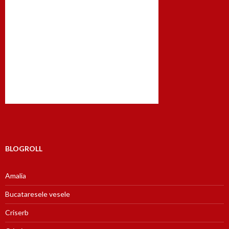
BLOGROLL
Amalia
Bucataresele vesele
Criserb