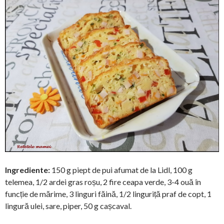
Ingrediente:
150 g piept de pui afumat de la Lidl, 100 g
telemea, 1/2 ardei gras roșu, 2 fire ceapa verde, 3-4 ouă în
funcție de mărime, 3 linguri făină, 1/2 linguriță praf de copt, 1
lingură ulei, sare, piper, 50 g cașcaval.