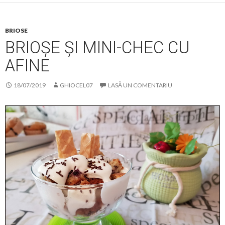
BRIOSE
BRIOȘE ȘI MINI-CHEC CU
AFINE
18/07/2019
GHIOCEL07
LASĂ UN COMENTARIU