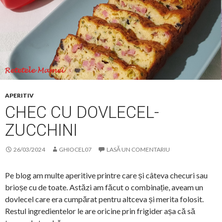
APERITIV
CHEC CU DOVLECEL-
ZUCCHINI
26/03/2024
GHIOCEL07
LASĂ UN COMENTARIU
Pe blog am multe aperitive printre care și câteva checuri sau
brioșe cu de toate. Astăzi am făcut o combinație, aveam un
dovlecel care era cumpărat pentru altceva și merita folosit.
Restul ingredientelor le are oricine prin frigider așa că să