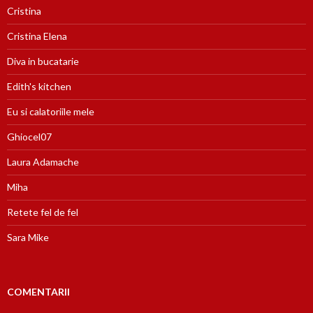
Cristina
Cristina Elena
Diva in bucatarie
Edith's kitchen
Eu si calatoriile mele
Ghiocel07
Laura Adamache
Miha
Retete fel de fel
Sara Mike
COMENTARII