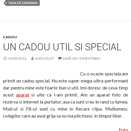
TAVA DE SAVARINA
CADOU
UN CADOU UTIL SI SPECIAL
16/05/2012
GHIOCEL07
LASĂ UN COMENTARIU
Cu o ocazie speciala am
primit un cadou special. Nu este super-mega-ultra-performant
dar pentru mine este foarte bun si util. Imi doresc de ceva timp
acest
aparat
si uite ca l-am primit. Am un aparat foto de
rezerva si internet la purtator, asa ca sunt si eu in rand cu lumea.
Mail-ul si FB-ul sunt cu mine in fiecare clipa. Multumesc
colegilor care au avut grija sa nu ma plictisesc in timpul liber.
Foto