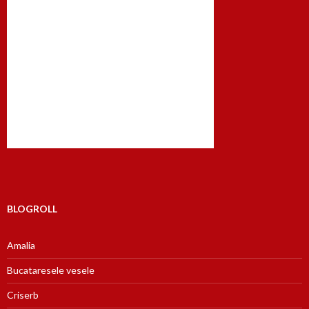
BLOGROLL
Amalia
Bucataresele vesele
Criserb