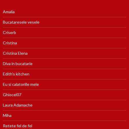
Amalia
Bucataresele vesele
Criserb
Cristina
Cristina Elena
Diva in bucatarie
Edith's kitchen
Eu si calatoriile mele
Ghiocel07
Laura Adamache
Miha
Retete fel de fel