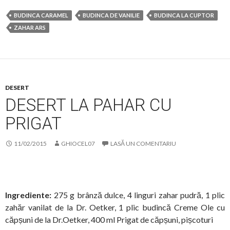
BUDINCA CARAMEL
BUDINCA DE VANILIE
BUDINCA LA CUPTOR
ZAHAR ARS
DESERT
DESERT LA PAHAR CU
PRIGAT
11/02/2015
GHIOCEL07
LASĂ UN COMENTARIU
Ingrediente:
275 g brânză dulce, 4 linguri zahar pudră, 1 plic
zahăr vanilat de la Dr. Oetker, 1 plic budincă Creme Ole cu
căpșuni de la Dr.Oetker, 400 ml Prigat de căpșuni, pișcoturi