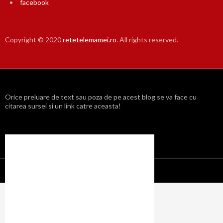
facebook
Copyright © 2020
retetelemamei.ro
. All rights reserved.
Orice preluare de text sau poza de pe acest blog se va face cu
citarea sursei si un link catre aceasta!
Propulsat cu mândrie de WordPress