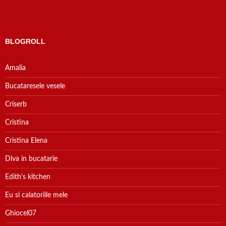
BLOGROLL
Amalia
Bucataresele vesele
Criserb
Cristina
Cristina Elena
Diva in bucatarie
Edith's kitchen
Eu si calatoriile mele
Ghiocel07