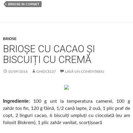
BRIOSE IN CORNET
BRIOSE
BRIOȘE CU CACAO ȘI
BISCUIȚI CU CREMĂ
10/09/2016
GHIOCEL07
LASĂ UN COMENTARIU
Ingrediente:
100 g unt la temperatura camerei, 100 g
zahăr tos fin, 120 g făină, 1/2 cană lapte, 2 ouă, 1 plic praf de
copt, 2 linguri cacao, 6 biscuiți umpluți cu ciocolată (eu am
folosit Biskrem), 1 plic zahăr vanilat, scorțișoară