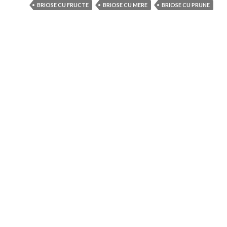
BRIOSE CU FRUCTE
BRIOSE CU MERE
BRIOSE CU PRUNE