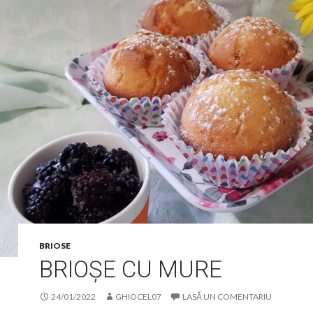
BRIOSE
BRIOȘE CU MURE
24/01/2022
GHIOCEL07
LASĂ UN COMENTARIU