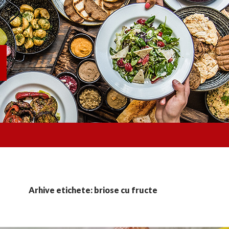
Arhive etichete: briose cu fructe