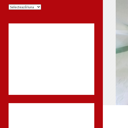
Arhiva