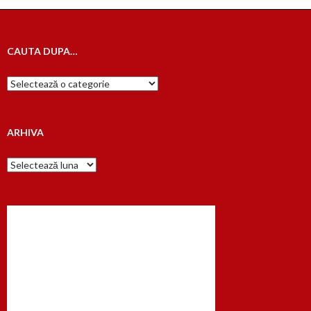
CAUTA DUPA…
Cauta
dupa…
ARHIVA
Arhiva