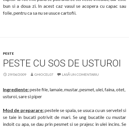
bun si a doua zi. In acest caz vasul se acopera cu capac sau
folie, pentru ca sa nu se usuce cartofii.
PESTE
PESTE CU SOS DE USTUROI
29/06/2009
GHIOCEL07
LASĂ UN COMENTARIU
Ingrediente:
peste file, lamaie, mustar, pesmet, ulei, faina, otet,
usturoi, sare si piper
Mod de preparare:
pestele se spala, se usuca cu un servetel si
se taie in bucati potrivit de mari. Se ung bucatile cu mustar
indoit cu apa, se dau prin pesmet si se prajesc in ulei incins. Se