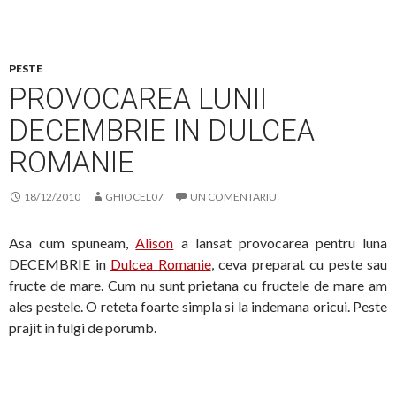
PESTE
PROVOCAREA LUNII
DECEMBRIE IN DULCEA
ROMANIE
18/12/2010
GHIOCEL07
UN COMENTARIU
Asa cum spuneam,
Alison
a lansat provocarea pentru luna
DECEMBRIE in
Dulcea Romanie
, ceva preparat cu peste sau
fructe de mare. Cum nu sunt prietana cu fructele de mare am
ales pestele. O reteta foarte simpla si la indemana oricui. Peste
prajit in fulgi de porumb.