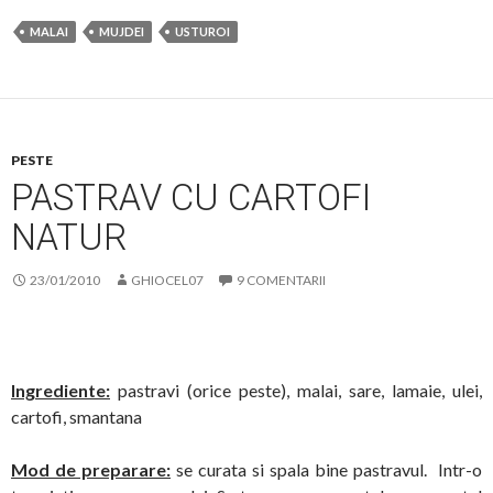
MALAI
MUJDEI
USTUROI
PESTE
PASTRAV CU CARTOFI
NATUR
23/01/2010
GHIOCEL07
9 COMENTARII
Ingrediente:
pastravi (orice peste), malai, sare, lamaie, ulei,
cartofi, smantana
Mod de preparare:
se curata si spala bine pastravul. Intr-o