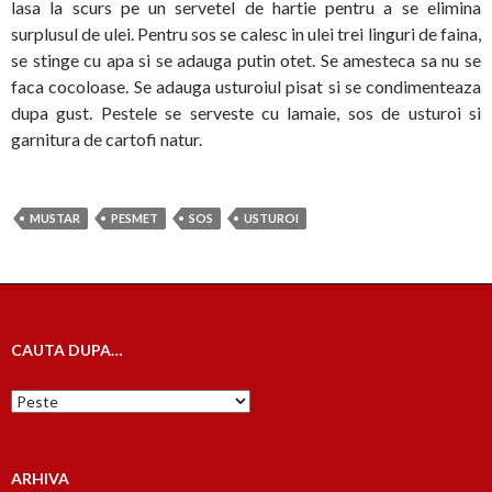
lasa la scurs pe un servetel de hartie pentru a se elimina
surplusul de ulei. Pentru sos se calesc in ulei trei linguri de faina,
se stinge cu apa si se adauga putin otet. Se amesteca sa nu se
faca cocoloase. Se adauga usturoiul pisat si se condimenteaza
dupa gust. Pestele se serveste cu lamaie, sos de usturoi si
garnitura de cartofi natur.
MUSTAR
PESMET
SOS
USTUROI
CAUTA DUPA…
Cauta
dupa…
ARHIVA