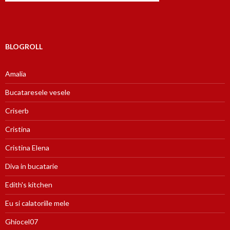
BLOGROLL
Amalia
Bucataresele vesele
Criserb
Cristina
Cristina Elena
Diva in bucatarie
Edith's kitchen
Eu si calatoriile mele
Ghiocel07