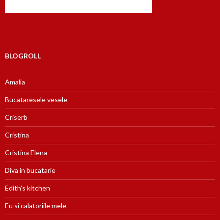
BLOGROLL
Amalia
Bucataresele vesele
Criserb
Cristina
Cristina Elena
Diva in bucatarie
Edith's kitchen
Eu si calatoriile mele