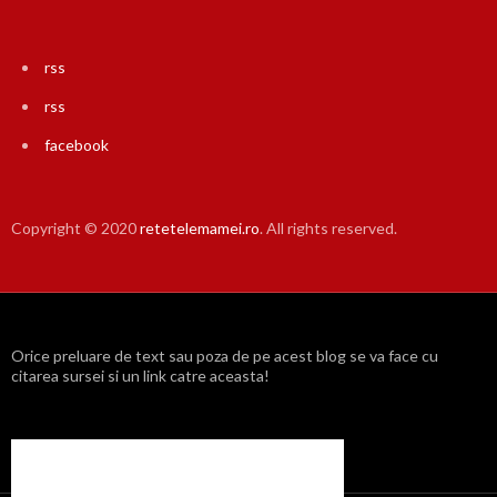
rss
rss
facebook
Copyright © 2020
retetelemamei.ro
. All rights reserved.
Orice preluare de text sau poza de pe acest blog se va face cu
citarea sursei si un link catre aceasta!