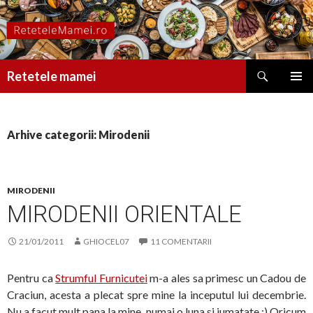
Caută
Retetele mamei
SARI
MENIU
LA
PRINCI
CONȚINUT
Arhive categorii: Mirodenii
MIRODENII
MIRODENII ORIENTALE
21/01/2011
GHIOCEL07
11 COMENTARII
Pentru ca
Strumful Furnicutei
m-a ales sa primesc un Cadou de
Craciun, acesta a plecat spre mine la inceputul lui decembrie.
Nu a facut mult pana la mine, numai o luna si jumatate :) Oricum