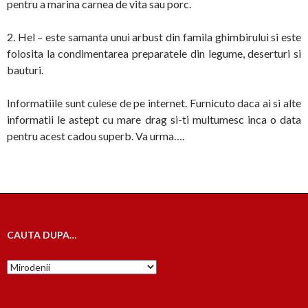
pentru a marina carnea de vita sau porc.
2. Hel – este samanta unui arbust din famila ghimbirului si este
folosita la condimentarea preparatele din legume, deserturi si
bauturi.
Informatiile sunt culese de pe internet. Furnicuto daca ai si alte
informatii le astept cu mare drag si-ti multumesc inca o data
pentru acest cadou superb. Va urma….
CAUTA DUPA…
Cauta
dupa…