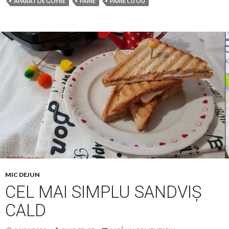
APARAT DE GOFRE
PAINE
PAINE CU OU
MIC DEJUN
CEL MAI SIMPLU SANDVIȘ
CALD