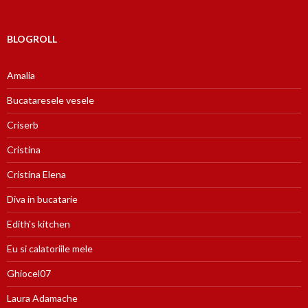
BLOGROLL
Amalia
Bucataresele vesele
Criserb
Cristina
Cristina Elena
Diva in bucatarie
Edith's kitchen
Eu si calatoriile mele
Ghiocel07
Laura Adamache