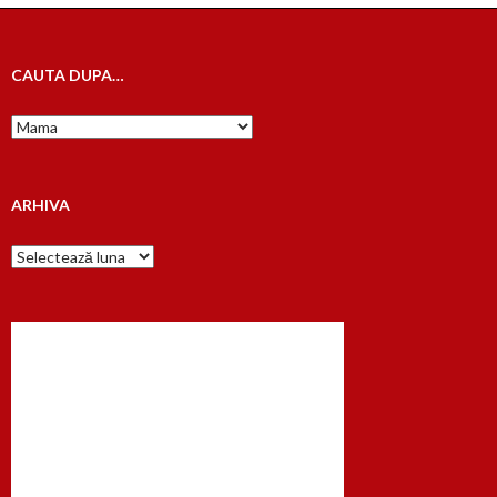
CAUTA DUPA…
Cauta
dupa…
ARHIVA
Arhiva