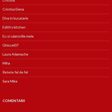
Cristina
Cristina Elena
Diva in bucatarie
Edith's kitchen
Eu si calatoriile mele
Ghiocel07
Laura Adamache
Miha
Retete fel de fel
Sara Mike
COMENTARII