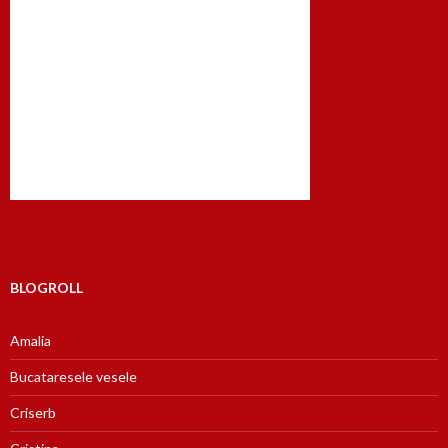
BLOGROLL
Amalia
Bucataresele vesele
Criserb