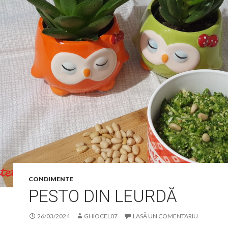
CONDIMENTE
PESTO DIN LEURDĂ
26/03/2024
GHIOCEL07
LASĂ UN COMENTARIU