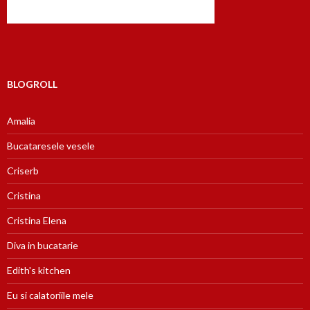
BLOGROLL
Amalia
Bucataresele vesele
Criserb
Cristina
Cristina Elena
Diva in bucatarie
Edith's kitchen
Eu si calatoriile mele