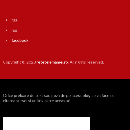
rss
rss
facebook
Copyright © 2020
retetelemamei.ro
. All rights reserved.
Orice preluare de text sau poza de pe acest blog se va face cu
citarea sursei si un link catre aceasta!