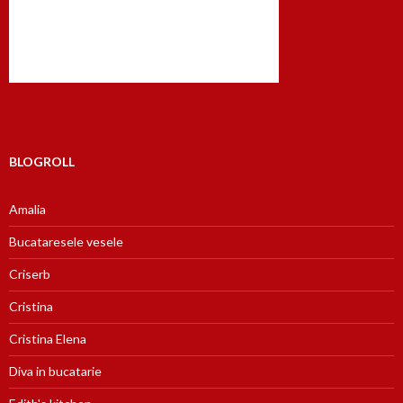
BLOGROLL
Amalia
Bucataresele vesele
Criserb
Cristina
Cristina Elena
Diva in bucatarie