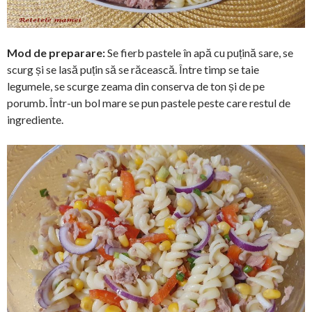
Mod de preparare:
Se fierb pastele în apă cu puțină sare, se
scurg și se lasă puțin să se răcească. Între timp se taie
legumele, se scurge zeama din conserva de ton și de pe
porumb. Într-un bol mare se pun pastele peste care restul de
ingrediente.