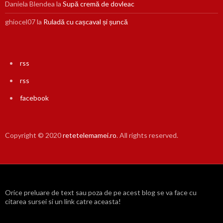
Daniela Blendea
la
Supă cremă de dovleac
ghiocel07
la
Ruladă cu cașcaval și șuncă
rss
rss
facebook
Copyright © 2020
retetelemamei.ro
. All rights reserved.
Orice preluare de text sau poza de pe acest blog se va face cu
citarea sursei si un link catre aceasta!