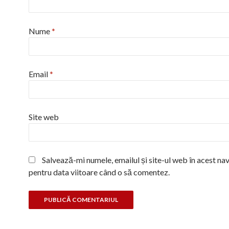
Nume
*
Email
*
Site web
Salvează-mi numele, emailul și site-ul web în acest na
pentru data viitoare când o să comentez.