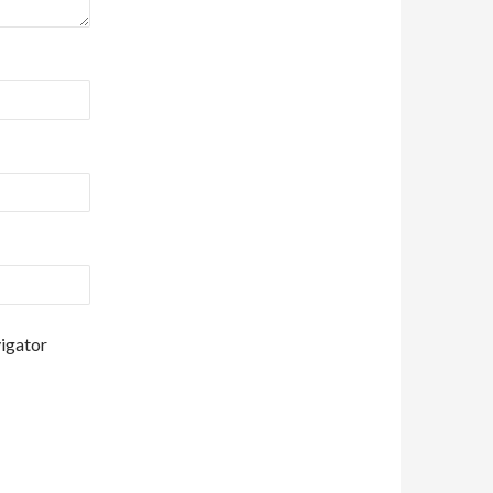
vigator