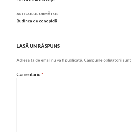
în
articol
ARTICOLUL URMĂTOR
Budinca de conopidă
LASĂ UN RĂSPUNS
Adresa ta de email nu va fi publicată.
Câmpurile obligatorii sun
Comentariu
*