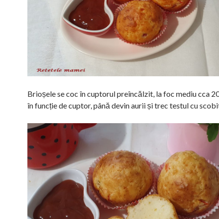
Brioșele se coc în cuptorul preîncălzit, la foc mediu cca 
în funcție de cuptor, până devin aurii și trec testul cu scobi