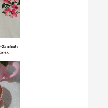
20-25 minute
tarea.