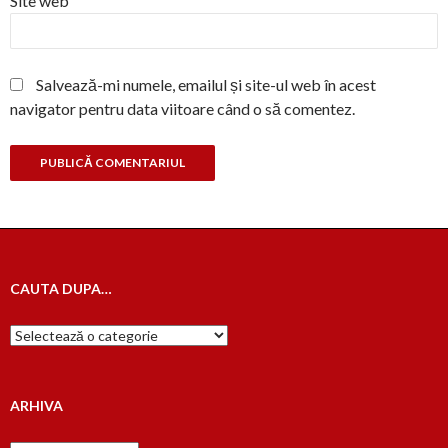
Site web
Salvează-mi numele, emailul și site-ul web în acest
navigator pentru data viitoare când o să comentez.
CAUTA DUPA…
Cauta
dupa…
ARHIVA