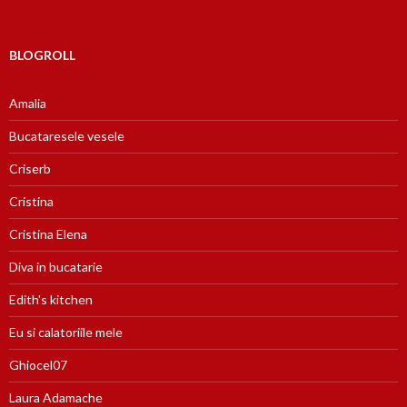
BLOGROLL
Amalia
Bucataresele vesele
Criserb
Cristina
Cristina Elena
Diva in bucatarie
Edith's kitchen
Eu si calatoriile mele
Ghiocel07
Laura Adamache