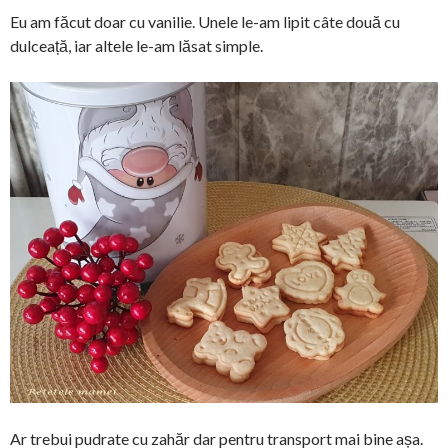
Eu am făcut doar cu vanilie. Unele le-am lipit câte două cu
dulceață, iar altele le-am lăsat simple.
Ar trebui pudrate cu zahăr dar pentru transport mai bine așa.