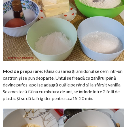
Mod de preparare:
Făina cu sarea și amidonul se cern într-un
castron și se pun deoparte. Untul se freacă cu zahărul până
devine pufos, apoi se adaugă ouăle pe rând și la sfârșit vanilia.
Se amestecă făina cu mixtura de unt, se întinde între 2 folii de
plastic și se dă la frigider pentru cca15-20 min.