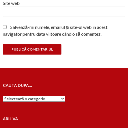
Site web
Salvează-mi numele, emailul și site-ul web în acest
navigator pentru data viitoare când o să comentez.
CAUTA DUPA…
Cauta
dupa…
ARHIVA