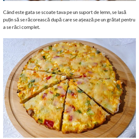
Când este gata se scoate tava pe un suport de lemn, se lasă
puțin să se răcorească după care se așează pe un grătat pentru
a se răci complet.