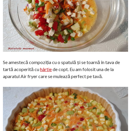
Se amestecă compoziția cu o spatulă și se toarnă în tava de
tartă acoperită cu
hârtie
de copt. Eu am folosit una de la
aparatul Air fryer care se mulează perfect pe tavă.