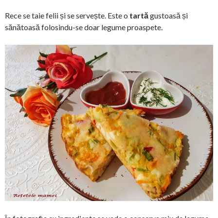
Rece se taie felii și se servește. Este o
tartă
gustoasă și
sănătoasă folosindu-se doar legume proaspete.