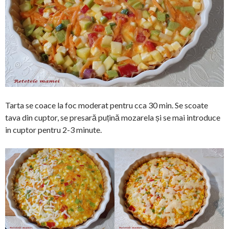
Tarta se coace la foc moderat pentru cca 30 min. Se scoate
tava din cuptor, se presară puțină mozarela și se mai introduce
in cuptor pentru 2-3 minute.