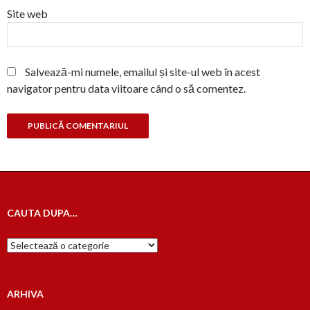
Site web
Salvează-mi numele, emailul și site-ul web în acest
navigator pentru data viitoare când o să comentez.
CAUTA DUPA…
Cauta
dupa…
ARHIVA