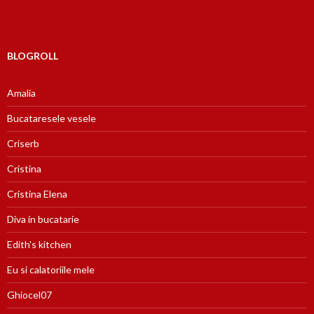
BLOGROLL
Amalia
Bucataresele vesele
Criserb
Cristina
Cristina Elena
Diva in bucatarie
Edith's kitchen
Eu si calatoriile mele
Ghiocel07