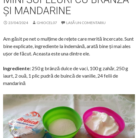
ȘI MANDARINE
23/04/2024
GHIOCEL07
LASĂ UN COMENTARIU
Am găsit pe net o mulțime de rețete care merită încercate. Sunt
bine explicate, ingrediente la îndemână, arată bine și mai ales
ușor de făcut. Aceasta este una dintre ele.
Ingrediente:
250 g brânză dulce de vaci, 100 g zahăr, 250 g
iaurt, 2 ouă, 1 plic pudră de buincă de vanilie, 24 felii de
mandarină