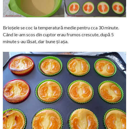
Brioșele se coc la temperatură medie pentru cca 30 minute.
Când le-am scos din cuptor erau frumos crescute, după 5
minute s-au lăsat, dar bune și așa.