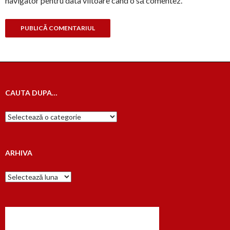
navigator pentru data viitoare când o să comentez.
CAUTA DUPA…
Cauta
dupa…
ARHIVA
Arhiva