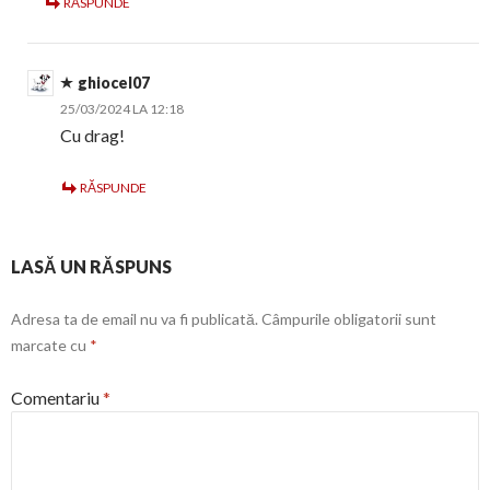
RĂSPUNDE
ghiocel07
25/03/2024 LA 12:18
Cu drag!
RĂSPUNDE
LASĂ UN RĂSPUNS
Adresa ta de email nu va fi publicată.
Câmpurile obligatorii sunt
marcate cu
*
Comentariu
*