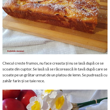
Checul creste frumos, nu face creasta și nu se lasă după ce se
scoate din cuptor. Se lasă să se răcorească în tavă după care se
scoate pe un grătar urmat de un platou de lemn. Se pudrează cu
zahăr farin și se taie rece.