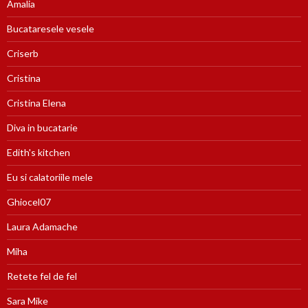
Amalia
Bucataresele vesele
Criserb
Cristina
Cristina Elena
Diva in bucatarie
Edith's kitchen
Eu si calatoriile mele
Ghiocel07
Laura Adamache
Miha
Retete fel de fel
Sara Mike