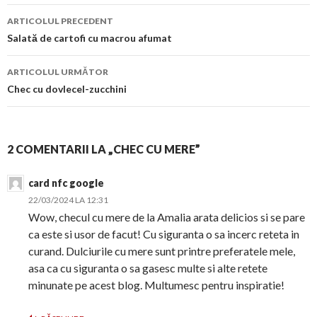
Navigare
ARTICOLUL PRECEDENT
în
Salată de cartofi cu macrou afumat
articol
ARTICOLUL URMĂTOR
Chec cu dovlecel-zucchini
2 COMENTARII LA „CHEC CU MERE”
card nfc google
22/03/2024 LA 12:31
Wow, checul cu mere de la Amalia arata delicios si se pare
ca este si usor de facut! Cu siguranta o sa incerc reteta in
curand. Dulciurile cu mere sunt printre preferatele mele,
asa ca cu siguranta o sa gasesc multe si alte retete
minunate pe acest blog. Multumesc pentru inspiratie!