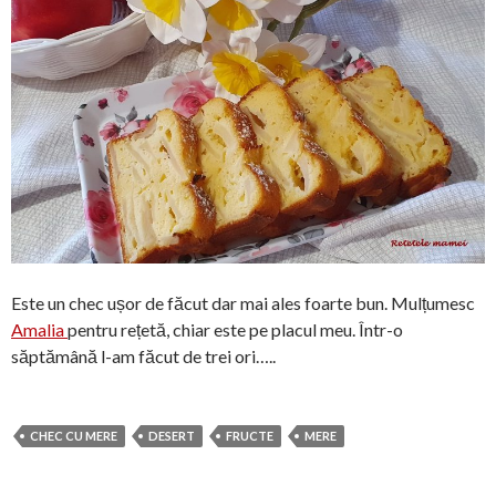
Este un chec ușor de făcut dar mai ales foarte bun. Mulțumesc
Amalia
pentru rețetă, chiar este pe placul meu. Într-o
săptămână l-am făcut de trei ori…..
CHEC CU MERE
DESERT
FRUCTE
MERE