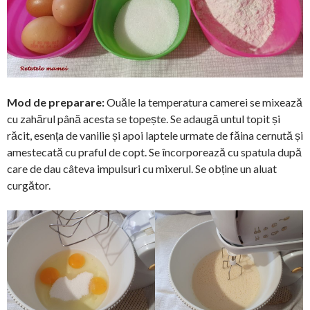
Mod de preparare:
Ouăle la temperatura camerei se mixează
cu zahărul până acesta se topește. Se adaugă untul topit și
răcit, esența de vanilie și apoi laptele urmate de făina cernută și
amestecată cu praful de copt. Se încorporează cu spatula după
care de dau câteva impulsuri cu mixerul. Se obține un aluat
curgător.