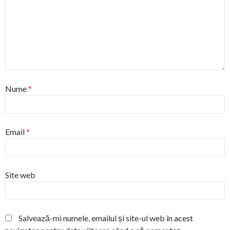
Nume
*
Email
*
Site web
Salvează-mi numele, emailul și site-ul web în acest