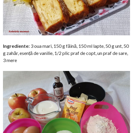
Ingrediente:
3 oua mari, 150 g făină, 150 ml lapte, 50 g unt, 50
g zahăr, esență de vanilie, 1/2 plic praf de copt, un praf de sare,
3 mere