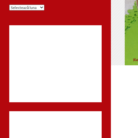
Arhiva