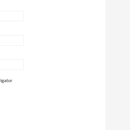
vigator