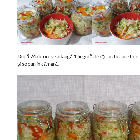
După 24 de ore se adaugă 1 lingură de oțet în fiecare borc
și se pun în cămară.