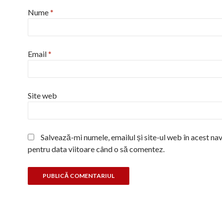
Nume
*
Email
*
Site web
Salvează-mi numele, emailul și site-ul web în acest na
pentru data viitoare când o să comentez.