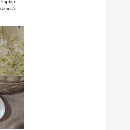
 kapia, o
saramură: