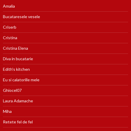
Amalia
Bucataresele vesele
Criserb
Cristina
Cristina Elena
Diva in bucatarie
Edith's kitchen
Eu si calatoriile mele
Ghiocel07
Laura Adamache
Miha
Retete fel de fel