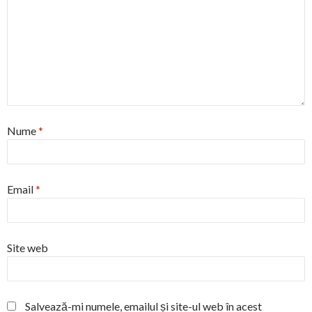
Nume
*
Email
*
Site web
Salvează-mi numele, emailul și site-ul web în acest