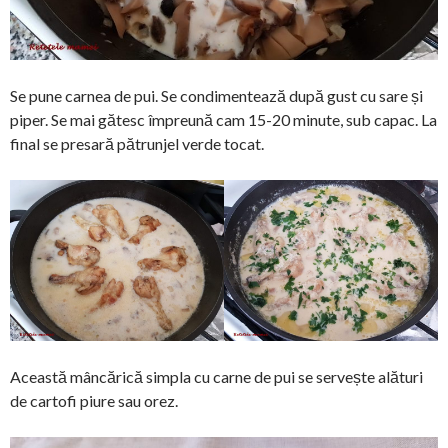
Se pune carnea de pui. Se condimentează după gust cu sare și
piper. Se mai gătesc împreună cam 15-20 minute, sub capac. La
final se presară pătrunjel verde tocat.
Această mâncărică simpla cu carne de pui se servește alături
de cartofi piure sau orez.