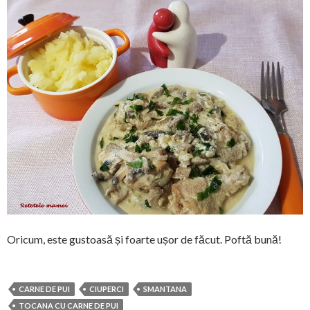
Oricum, este gustoasă și foarte ușor de făcut. Poftă bună!
CARNE DE PUI
CIUPERCI
SMANTANA
TOCANA CU CARNE DE PUI