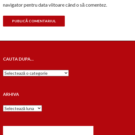
navigator pentru data viitoare când o să comentez.
CAUTA DUPA…
Cauta
dupa…
ARHIVA
Arhiva