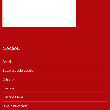
BLOGROLL
Amalia
Bucataresele vesele
Criserb
Cristina
Cristina Elena
Diva in bucatarie