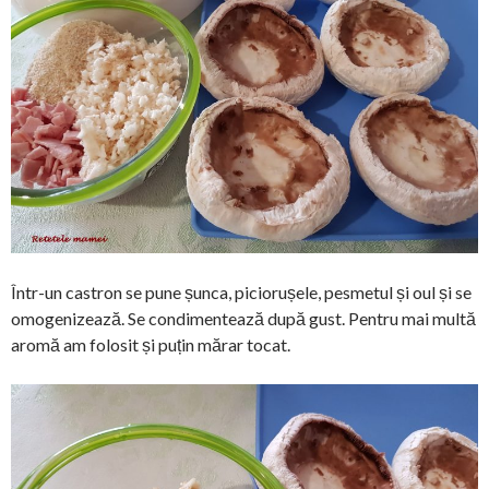
Într-un castron se pune șunca, piciorușele, pesmetul și oul și se
omogenizează. Se condimentează după gust. Pentru mai multă
aromă am folosit și puțin mărar tocat.