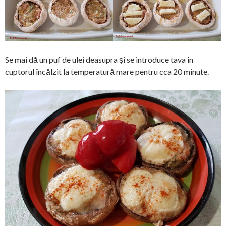
Se mai dă un puf de ulei deasupra și se introduce tava în
cuptorul încălzit la temperatură mare pentru cca 20 minute.