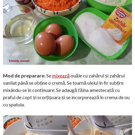
Mod de preparare:
Se
mixează
ouăle cu zahărul și zahărul
vanilat până se obține o cremă. Se toarnă uleiul în fir subțire
mixându-se în continuare. Se adaugă făina amestecată cu
praful de copt și scorțișoara și se incorporează în crema de ou
cu spatula.