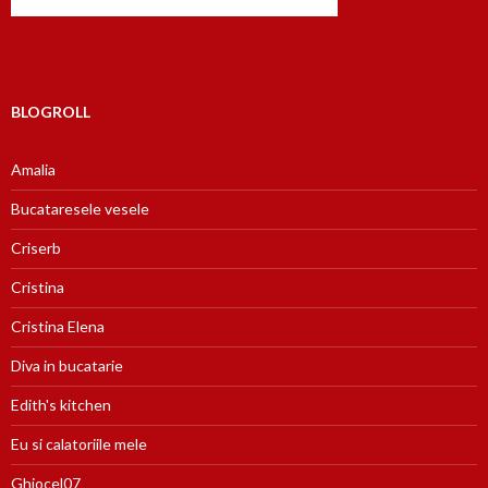
BLOGROLL
Amalia
Bucataresele vesele
Criserb
Cristina
Cristina Elena
Diva in bucatarie
Edith's kitchen
Eu si calatoriile mele
Ghiocel07