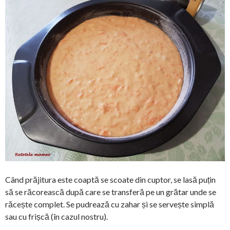
Când prăjitura este coaptă se scoate din cuptor, se lasă puțin
să se răcorească după care se transferă pe un grătar unde se
răcește complet. Se pudrează cu zahar și se servește simplă
sau cu frișcă (în cazul nostru).