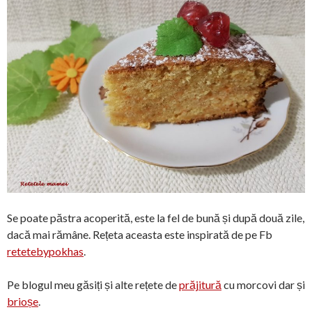
Se poate păstra acoperită, este la fel de bună și după două zile,
dacă mai rămâne. Rețeta aceasta este inspirată de pe Fb
retetebypokhas
.
Pe blogul meu găsiți și alte rețete de
prăjitură
cu morcovi dar și
brioșe
.