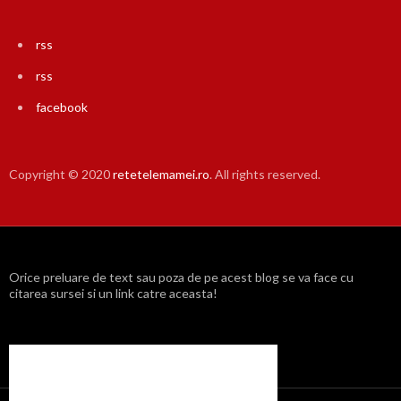
rss
rss
facebook
Copyright © 2020
retetelemamei.ro
. All rights reserved.
Orice preluare de text sau poza de pe acest blog se va face cu
citarea sursei si un link catre aceasta!