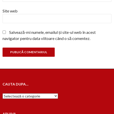
Site web
Salvează-mi numele, emailul și site-ul web în acest
navigator pentru data viitoare când o să comentez.
CAUTA DUPA…
Cauta
dupa…
ARHIVA