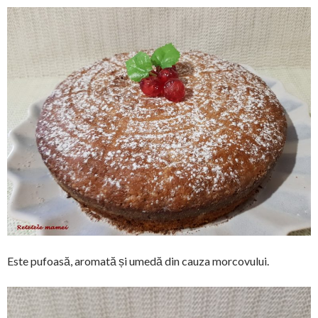
Este pufoasă, aromată și umedă din cauza morcovului.