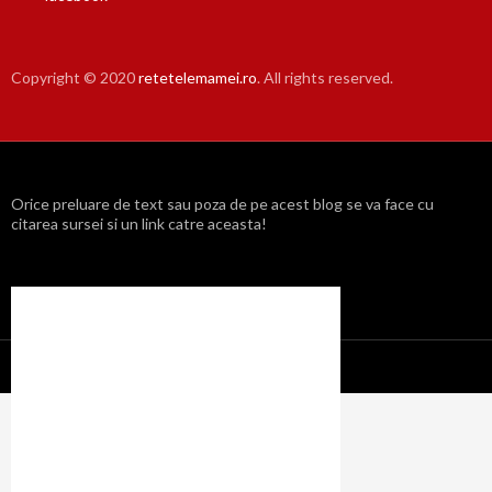
Copyright © 2020
retetelemamei.ro
. All rights reserved.
Orice preluare de text sau poza de pe acest blog se va face cu
citarea sursei si un link catre aceasta!
Propulsat cu mândrie de WordPress