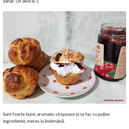
zahăr. Un deliciu :)
Sunt foarte bune, aromate, siropoase și se fac cu puține
ingrediente, mereu la îndemână.