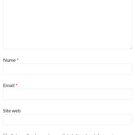
Nume
*
Email
*
Site web