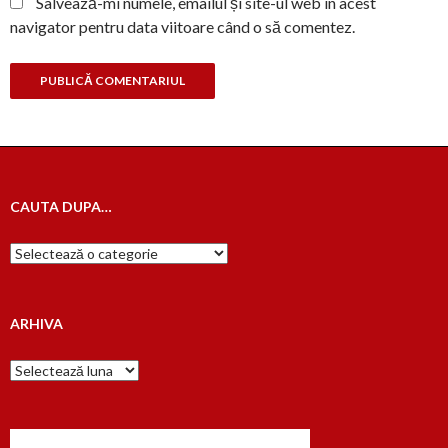
Salvează-mi numele, emailul și site-ul web în acest
navigator pentru data viitoare când o să comentez.
CAUTA DUPA…
Cauta
dupa…
ARHIVA
Arhiva