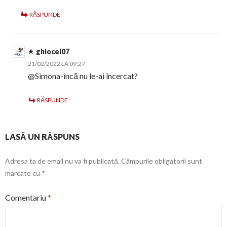
RĂSPUNDE
ghiocel07
21/02/2022 LA 09:27
@Simona-încă nu le-ai încercat?
RĂSPUNDE
LASĂ UN RĂSPUNS
Adresa ta de email nu va fi publicată.
Câmpurile obligatorii sunt
marcate cu
*
Comentariu
*