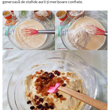
generoasă de stafide aurii și merișoare confiate.