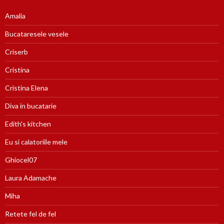
Amalia
Bucataresele vesele
Criserb
Cristina
Cristina Elena
Diva in bucatarie
Edith's kitchen
Eu si calatoriile mele
Ghiocel07
Laura Adamache
Miha
Retete fel de fel