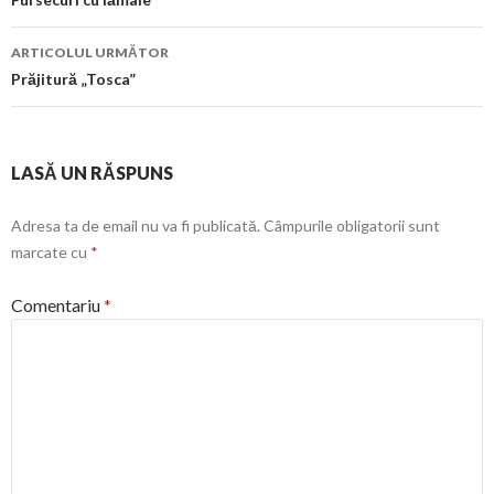
în
articol
ARTICOLUL URMĂTOR
Prăjitură „Tosca”
LASĂ UN RĂSPUNS
Adresa ta de email nu va fi publicată.
Câmpurile obligatorii sunt
marcate cu
*
Comentariu
*