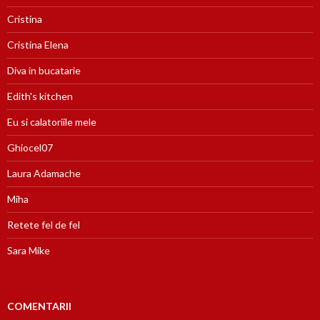
Cristina
Cristina Elena
Diva in bucatarie
Edith's kitchen
Eu si calatoriile mele
Ghiocel07
Laura Adamache
Miha
Retete fel de fel
Sara Mike
COMENTARII