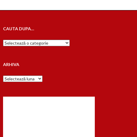
CAUTA DUPA…
Cauta
dupa…
ARHIVA
Arhiva