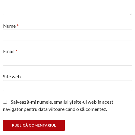
Nume
*
Email
*
Site web
Salvează-mi numele, emailul și site-ul web în acest
navigator pentru data viitoare când o să comentez.