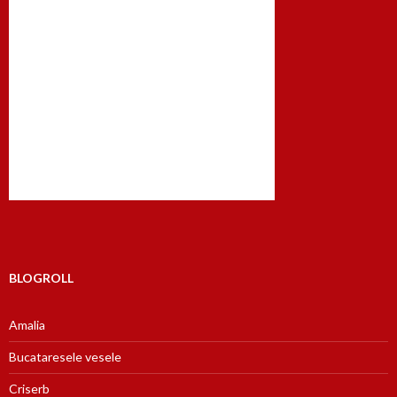
BLOGROLL
Amalia
Bucataresele vesele
Criserb