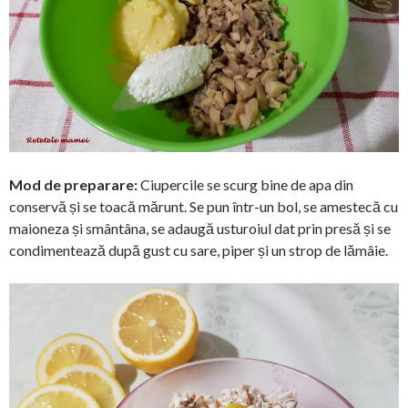
Mod de preparare:
Ciupercile se scurg bine de apa din
conservă și se toacă mărunt. Se pun într-un bol, se amestecă cu
maioneza și smântâna, se adaugă usturoiul dat prin presă și se
condimentează după gust cu sare, piper și un strop de lămâie.